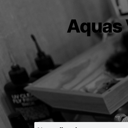
Aquas 