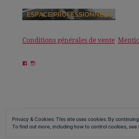
Conditions générales de vente
Mentio
Facebook
Instagram
Privacy & Cookies: This site uses cookies. By continuing 
© 2026
Aquas viventes
Propulsé par Word
To find out more, including how to control cookies, see