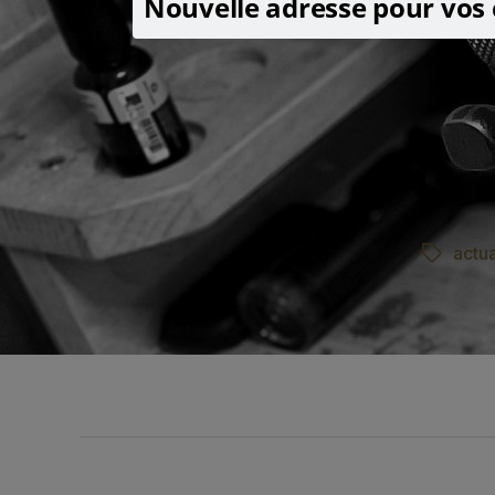
Nouvelle adresse pour vos
actua
Étiquett