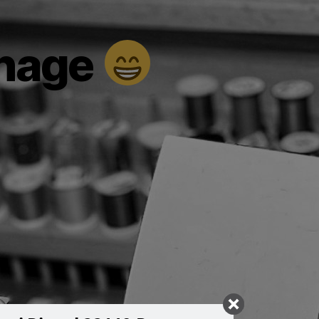
énage