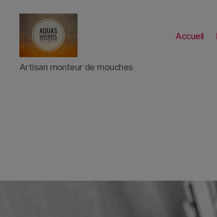
Accueil
Aquas
Artisan monteur de mouches
viventes