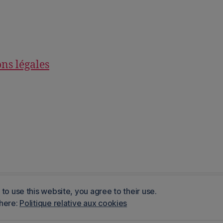
ns légales
to use this website, you agree to their use.
Press
 here:
Politique relative aux cookies